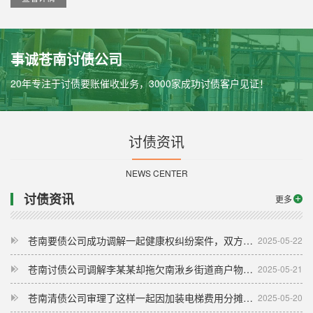
事诚苍南讨债公司
20年专注于讨债要账催收业务，3000家成功讨债客户见证！
讨债资讯
NEWS CENTER
讨债资讯
更多
苍南要债公司成功调解一起健康权纠纷案件，双方达成调解协议并当庭履行
2025-05-22
苍南讨债公司调解李某某却拖欠南湫乡街道商户物资采购及劳务费用共计11382元
2025-05-21
苍南清债公司审理了这样一起因加装电梯费用分摊引发的其他合同纠纷案
2025-05-20