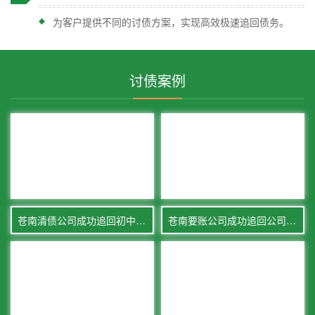
为客户提供不同的讨债方案，实现高效极速追回债务。
讨债案例
苍南清债公司成功追回初中同学借款40万
苍南要账公司成功追回公司经营借款100万