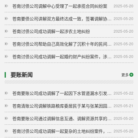
苍南讨债公司调解中心受理了一起承揽合同纠纷案
2025-05-20
苍南要债公司讲解双方最终达成一致，签署调解协议，女方当场返还男方15.3万元彩礼
2025-05-20
苍南讨债公司成功调解一起涉农土地纠纷
2025-05-20
苍南讨债公司帮助自己高效化解了沉积十年的民间借贷纠纷
2025-05-20
苍南讨债公司成功调解一起婚约财产纠纷案件，涉案的12万元款项也全部履行到位
2025-05-20
要账新闻
更多
苍南要账公司成功调解了一起因下水管道漏水引发的邻里纠纷
2025-05-22
苍南清账公司调解铁路粮库委居民于某与张某因园帐子问题产生邻里矛盾纠纷
2025-05-21
苍南要账公司通过调解信息互通、调解资源共享的方式，成功化解两起关联诉讼
2025-05-20
苍南讨债公司成功调解一起复杂的土地纠纷案件，有效避免了矛盾的进一步激化
2025-05-20